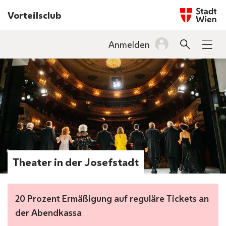
Startseite w
Vorteilsclub
INHALT
Anmelden
Suche
Men
BARRIEREFREIHEIT
Theater in der Josefstadt
20 Prozent Ermäßigung auf reguläre Tickets an
der Abendkassa