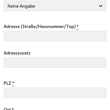
Adresse (Straße/Hausnummer/Top)
*
Adresszusatz
PLZ
*
Ort
*