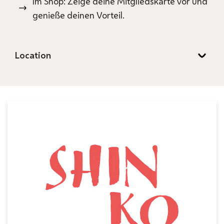
Im Shop: Zeige deine Mitgliedskarte vor und
genieße deinen Vorteil.
Location