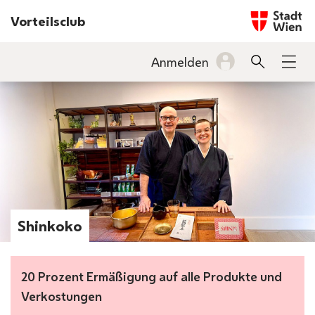
Startseite w
Vorteilsclub
INHALT
Anmelden
Suche
Men
BARRIEREFREIHEIT
Shinkoko
20 Prozent Ermäßigung auf alle Produkte und
Verkostungen