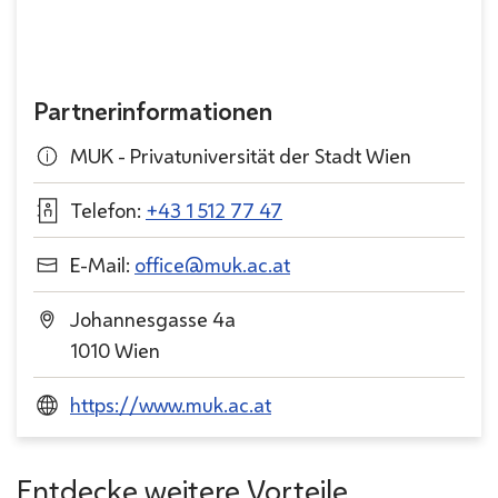
Partnerinformationen
MUK - Privatuniversität der Stadt Wien
Telefon:
+43 1 512 77 47
E-Mail:
office@muk.ac.at
Johannesgasse 4a
1010 Wien
https://www.muk.ac.at
Entdecke weitere Vorteile