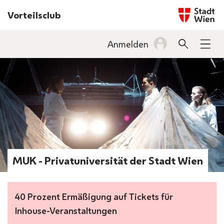
Startseite w
Vorteilsclub
INHALT
Anmelden
Suche
Men
BARRIEREFREIHEIT
MUK - Privatuniversität der Stadt Wien
40 Prozent Ermäßigung auf Tickets für
Inhouse-Veranstaltungen