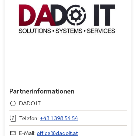
Partnerinformationen
DADO IT
Telefon:
+43 1 398 54 54
E-Mail:
office@dadoit.at