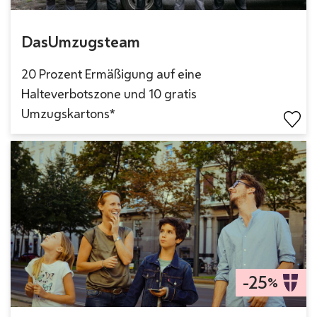
DasUmzugsteam
20 Prozent Ermäßigung auf eine
Halteverbotszone und 10 gratis
Umzugskartons*
-25
%