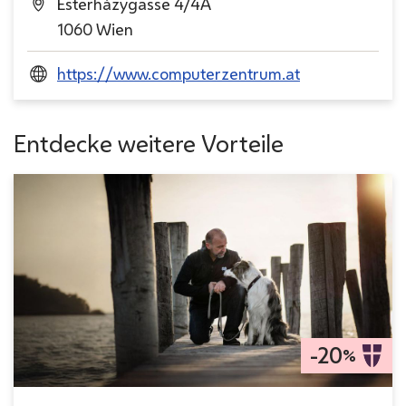
Esterházygasse 4/4A
1060 Wien
https://www.computerzentrum.at
Entdecke weitere Vorteile
-20
%