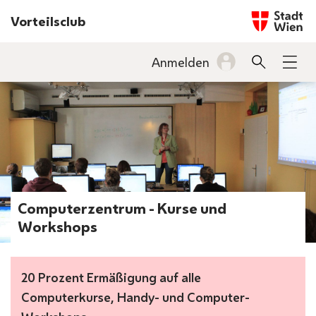
Startseite w
Vorteilsclub
INHALT
Anmelden
Suche
Men
BARRIEREFREIHEIT
Computerzentrum - Kurse und
Workshops
20 Prozent Ermäßigung auf alle
Computerkurse, Handy- und Computer-