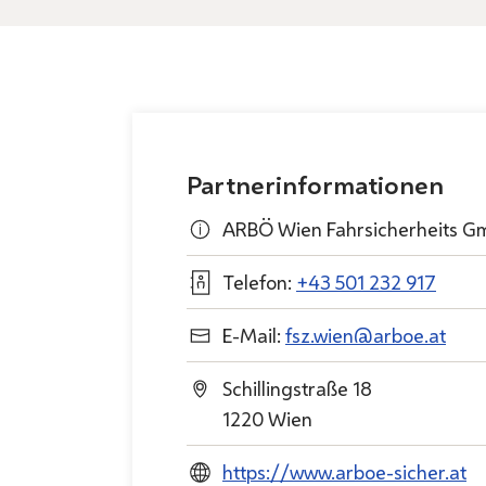
Partnerinformationen
ARBÖ Wien Fahrsicherheits 
Telefon:
+43 501 232 917
E-Mail:
fsz.wien@arboe.at
Schillingstraße 18
1220 Wien
https://www.arboe-sicher.at