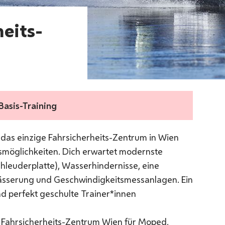
eits-
asis-Training
r das einzige Fahrsicherheits-Zentrum in Wien
gsmöglichkeiten. Dich erwartet modernste
hleuderplatte), Wasserhindernisse, eine
ässerung und Geschwindigkeitsmessanlagen. Ein
 perfekt geschulte Trainer*innen
as Fahrsicherheits-Zentrum Wien für Moped,