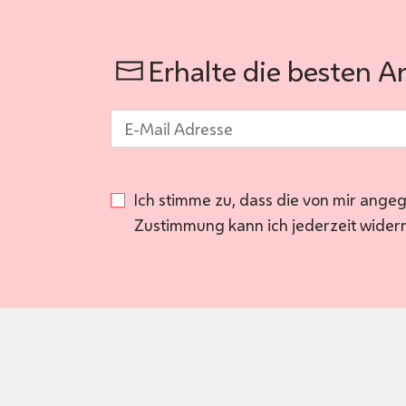
Erhalte die besten A
E-Mail
*
Ich stimme zu, dass die von mir ange
Zustimmung kann ich jederzeit wider