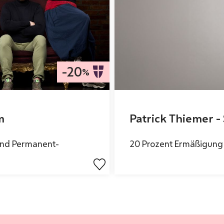
-20
%
m
Patrick Thiemer -
und Permanent-
20 Prozent Ermäßigung 