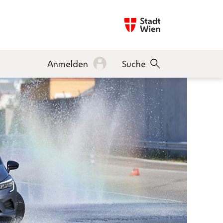
Startseite wien.gv.at
Anmelden
Suche