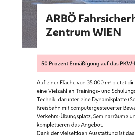
ARBÖ Fahrsicherh
Zentrum WIEN
50 Prozent Ermäßigung auf das PKW-B
Auf einer Fläche von 35.000 m² bietet di
eine Vielzahl an Trainings- und Schulun
Technik, darunter eine Dynamikplatte (Sc
Kreisbahn mit computergesteuerter Bew
Verkehrs-Übungsplatz, Seminarräume und
komplettieren das Angebot.
Dank der vielseitigen Ausstattung ist d